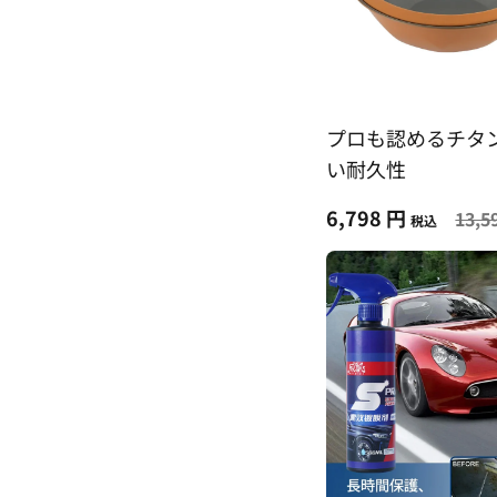
プロも認めるチタ
い耐久性
6,798 円
13,5
税込