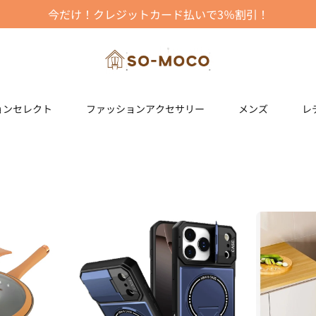
今だけ！クレジットカード払いで3％割引！
⚡️代金引換 ｜七日間返品交換｜安全な支払い⚡️
ョンセレクト
ファッションアクセサリー
メンズ
レ