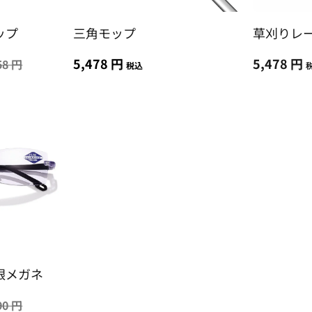
ップ
三角モップ
草刈りレ
5,478 円
5,478 円
58 円
税込
眼メガネ
90 円