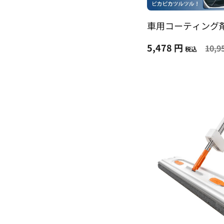
車用コーティング
5,478 円
10,9
税込