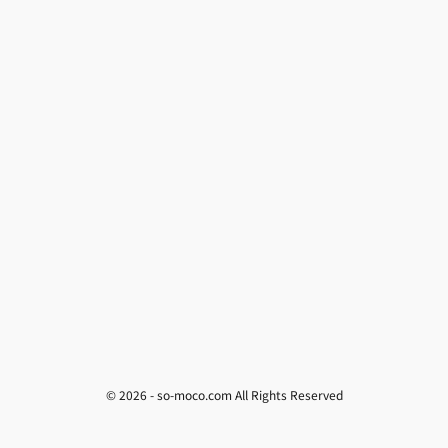
© 2026 -
so-moco.com
All Rights Reserved