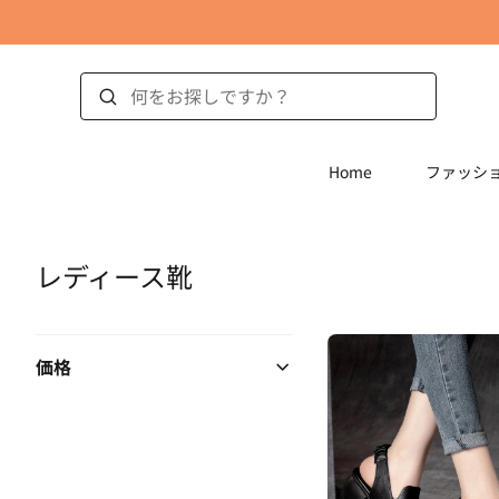
Home
ファッシ
レディース靴
価格