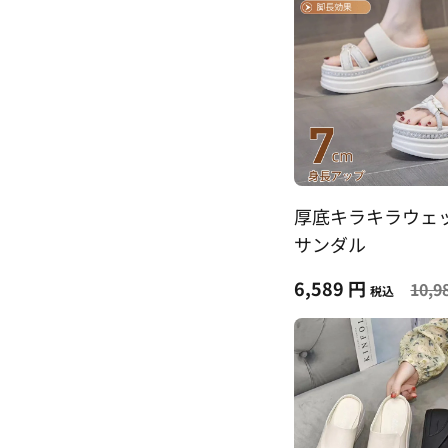
厚底キラキラウェ
サンダル
6,589 円
10,9
税込