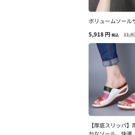
ボリュームソール
5,918 円
11,8
税込
【厚底スリッパ】
かなソール、快適