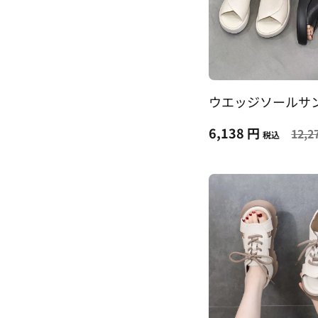
ウエッジソールサ
6,138 円
12,2
税込