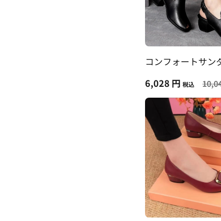
コンフォートサン
6,028 円
10,0
税込