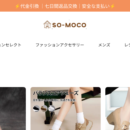
⚡️代金引換 ｜七日間返品交換｜安全な支払い⚡️
ョンセレクト
ファッションアクセサリー
メンズ
レ