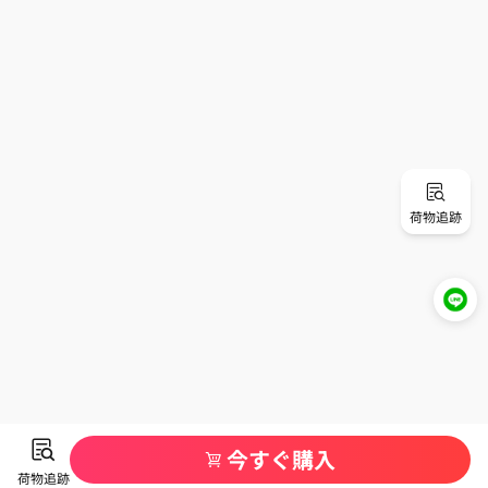
荷物追跡
今すぐ購入
荷物追跡