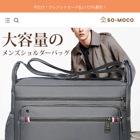
今だけ！クレジットカード払いで3％割引！
⚡️代金引換 ｜七日間返品交換｜安全な支払い⚡️